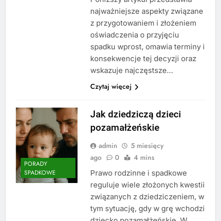
najważniejsze aspekty związane
z przygotowaniem i złożeniem
oświadczenia o przyjęciu
spadku wprost, omawia terminy i
konsekwencje tej decyzji oraz
wskazuje najczęstsze…
Czytaj więcej
Jak dziedziczą dzieci
pozamałżeńskie
admin
5 miesięcy
ago
0
4 mins
PORADY
Prawo rodzinne i spadkowe
SPADKOWE
reguluje wiele złożonych kwestii
związanych z dziedziczeniem, w
tym sytuację, gdy w grę wchodzi
dziecko pozamałżeńskie. W