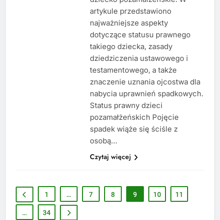
artykule przedstawiono
najważniejsze aspekty
dotyczące statusu prawnego
takiego dziecka, zasady
dziedziczenia ustawowego i
testamentowego, a także
znaczenie uznania ojcostwa dla
nabycia uprawnień spadkowych.
Status prawny dzieci
pozamałżeńskich Pojęcie
spadek wiąże się ściśle z
osobą…
Czytaj więcej
1
…
7
8
9
10
11
…
34