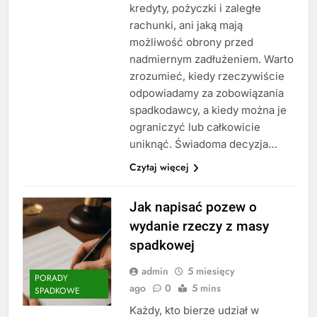
kredyty, pożyczki i zaległe
rachunki, ani jaką mają
możliwość obrony przed
nadmiernym zadłużeniem. Warto
zrozumieć, kiedy rzeczywiście
odpowiadamy za zobowiązania
spadkodawcy, a kiedy można je
ograniczyć lub całkowicie
uniknąć. Świadoma decyzja…
Czytaj więcej
Jak napisać pozew o
wydanie rzeczy z masy
spadkowej
admin
5 miesięcy
PORADY
ago
0
5 mins
SPADKOWE
Każdy, kto bierze udział w