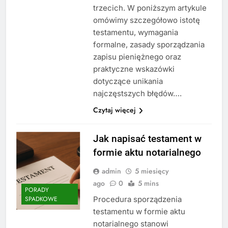
trzecich. W poniższym artykule
omówimy szczegółowo istotę
testamentu, wymagania
formalne, zasady sporządzania
zapisu pieniężnego oraz
praktyczne wskazówki
dotyczące unikania
najczęstszych błędów….
Czytaj więcej
Jak napisać testament w
formie aktu notarialnego
admin
5 miesięcy
ago
0
5 mins
PORADY
Procedura sporządzenia
SPADKOWE
testamentu w formie aktu
notarialnego stanowi