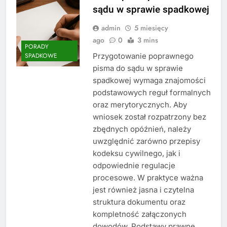
sądu w sprawie spadkowej
admin
5 miesięcy
ago
0
3 mins
PORADY
Przygotowanie poprawnego
SPADKOWE
pisma do sądu w sprawie
spadkowej wymaga znajomości
podstawowych reguł formalnych
oraz merytorycznych. Aby
wniosek został rozpatrzony bez
zbędnych opóźnień, należy
uwzględnić zarówno przepisy
kodeksu cywilnego, jak i
odpowiednie regulacje
procesowe. W praktyce ważna
jest również jasna i czytelna
struktura dokumentu oraz
kompletność załączonych
dowodów. Podstawy prawne