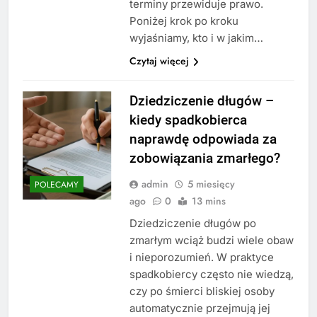
terminy przewiduje prawo.
Poniżej krok po kroku
wyjaśniamy, kto i w jakim…
Czytaj więcej
Dziedziczenie długów –
kiedy spadkobierca
naprawdę odpowiada za
zobowiązania zmarłego?
admin
5 miesięcy
POLECAMY
ago
0
13 mins
Dziedziczenie długów po
zmarłym wciąż budzi wiele obaw
i nieporozumień. W praktyce
spadkobiercy często nie wiedzą,
czy po śmierci bliskiej osoby
automatycznie przejmują jej