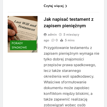
Czytaj więcej
Jak napisać testament z
zapisem pieniężnym
admin
5 miesięcy
ago
0
5 mins
PORADY
Przygotowanie testamentu z
SPADKOWE
zapisem pieniężnym wymaga nie
tylko dobrej znajomości
przepisów prawa spadkowego,
lecz także starannego
określenia woli spadkodawcy.
Właściwe sformułowanie
dokumentu może zapobiec
konfliktom między bliskimi, a
także zapewnić realizację
zobowiązań wobec osób