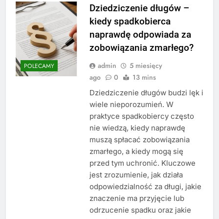
Dziedziczenie długów –
kiedy spadkobierca
naprawdę odpowiada za
zobowiązania zmarłego?
admin
5 miesięcy
POLECAMY
ago
0
13 mins
Dziedziczenie długów budzi lęk i
wiele nieporozumień. W
praktyce spadkobiercy często
nie wiedzą, kiedy naprawdę
muszą spłacać zobowiązania
zmarłego, a kiedy mogą się
przed tym uchronić. Kluczowe
jest zrozumienie, jak działa
odpowiedzialność za długi, jakie
znaczenie ma przyjęcie lub
odrzucenie spadku oraz jakie