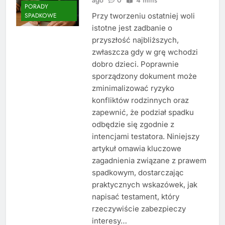
PORADY
Przy tworzeniu ostatniej woli
SPADKOWE
istotne jest zadbanie o
przyszłość najbliższych,
zwłaszcza gdy w grę wchodzi
dobro dzieci. Poprawnie
sporządzony dokument może
zminimalizować ryzyko
konfliktów rodzinnych oraz
zapewnić, że podział spadku
odbędzie się zgodnie z
intencjami testatora. Niniejszy
artykuł omawia kluczowe
zagadnienia związane z prawem
spadkowym, dostarczając
praktycznych wskazówek, jak
napisać testament, który
rzeczywiście zabezpieczy
interesy…