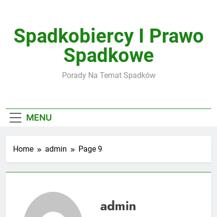
Skip
to
content
Spadkobiercy I Prawo
Spadkowe
Porady Na Temat Spadków
MENU
Home
admin
Page 9
admin