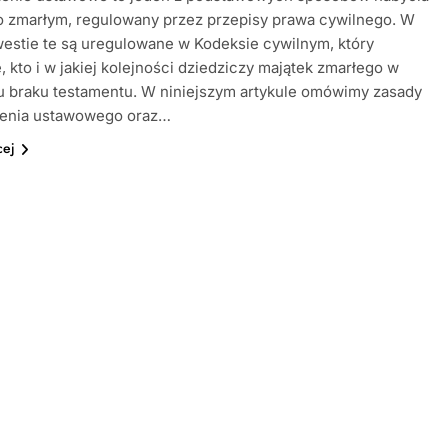
o zmarłym, regulowany przez przepisy prawa cywilnego. W
estie te są uregulowane w Kodeksie cywilnym, który
, kto i w jakiej kolejności dziedziczy majątek zmarłego w
u braku testamentu. W niniejszym artykule omówimy zasady
zenia ustawowego oraz…
cej