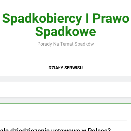
Spadkobiercy I Prawo
Spadkowe
Porady Na Temat Spadków
DZIAŁY SERWISU
iała dziedziczenie ustawowe w Polsce?