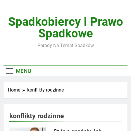
Skip
to
content
Spadkobiercy I Prawo
Spadkowe
Porady Na Temat Spadków
MENU
Home
konflikty rodzinne
konflikty rodzinne