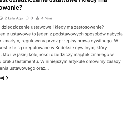
owanie?
2 Lata Ago
0
4 Mins
 dziedziczenie ustawowe i kiedy ma zastosowanie?
zenie ustawowe to jeden z podstawowych sposobów nabycia
o zmarłym, regulowany przez przepisy prawa cywilnego. W
estie te są uregulowane w Kodeksie cywilnym, który
, kto i w jakiej kolejności dziedziczy majątek zmarłego w
u braku testamentu. W niniejszym artykule omówimy zasady
zenia ustawowego oraz…
cej