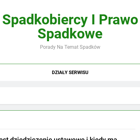
Spadkobiercy I Prawo
Spadkowe
Porady Na Temat Spadków
DZIAŁY SERWISU
est dziedziczenie ustawowe i kiedy ma