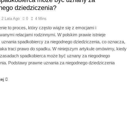
nego dziedziczenia?
2 Lata Ago
0
4 Mins
nie to proces, który często wiąże się z emocjami i
anymi relacjami rodzinnymi. W polskim prawie istnieje
 uznania spadkobiercy za niegodnego dziedziczenia, co oznacza,
taka traci prawo do spadku. W niniejszym artykule omówimy, kiedy
ch zasadach spadkobierca może być uznany za niegodnego
enia. Podstawy prawne uznania za niegodnego dziedziczenia
…
cej