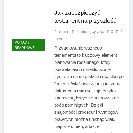
Jak zabezpieczyć
testament na przyszłość
admin
7 miesięcy ago
0
4
mins
PORADY
Przygotowanie ważnego
SPADKOWE
testamentu to kluczowy element
planowania rodzinnego, który
pozwala jasno określić swoje
życzenia co do podziału majątku po
śmierci. Właściwe zabezpieczenie
dokumentu minimalizuje ryzyko
sporów sądowych oraz roszczeń
osób pominiętych. Dzięki
znajomości procedur i wymogów
prawnych można uniknąć wielu
nieporozumień, a także