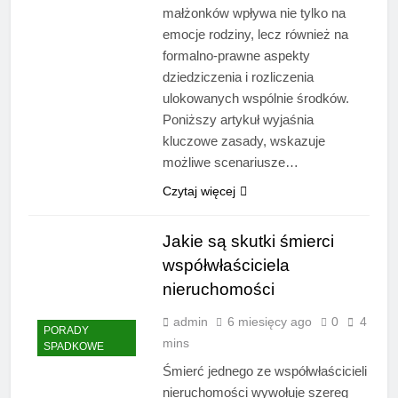
małżonków wpływa nie tylko na
emocje rodziny, lecz również na
formalno-prawne aspekty
dziedziczenia i rozliczenia
ulokowanych wspólnie środków.
Poniższy artykuł wyjaśnia
kluczowe zasady, wskazuje
możliwe scenariusze…
Czytaj więcej
Jakie są skutki śmierci
współwłaściciela
nieruchomości
admin
6 miesięcy ago
0
4
PORADY
mins
SPADKOWE
Śmierć jednego ze współwłaścicieli
nieruchomości wywołuje szereg