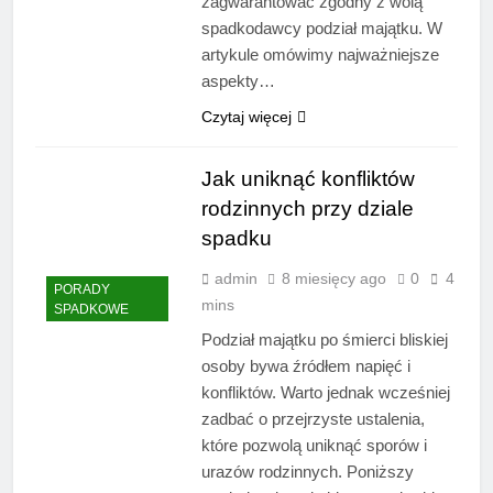
zagwarantować zgodny z wolą
spadkodawcy podział majątku. W
artykule omówimy najważniejsze
aspekty…
Czytaj więcej
Jak uniknąć konfliktów
rodzinnych przy dziale
spadku
admin
8 miesięcy ago
0
4
PORADY
mins
SPADKOWE
Podział majątku po śmierci bliskiej
osoby bywa źródłem napięć i
konfliktów. Warto jednak wcześniej
zadbać o przejrzyste ustalenia,
które pozwolą uniknąć sporów i
urazów rodzinnych. Poniższy