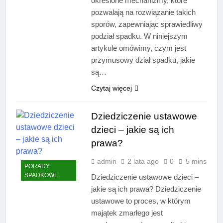
określone mechanizmy, które
pozwalają na rozwiązanie takich
sporów, zapewniając sprawiedliwy
podział spadku. W niniejszym
artykule omówimy, czym jest
przymusowy dział spadku, jakie
są…
Czytaj więcej
Dziedziczenie ustawowe
dzieci – jakie są ich
prawa?
admin
2 lata ago
0
5 mins
PORADY
SPADKOWE
Dziedziczenie ustawowe dzieci –
jakie są ich prawa? Dziedziczenie
ustawowe to proces, w którym
majątek zmarłego jest