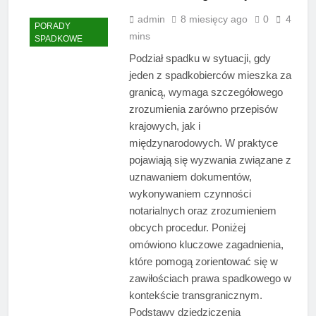
admin
8 miesięcy ago
0
4
PORADY
mins
SPADKOWE
Podział spadku w sytuacji, gdy
jeden z spadkobierców mieszka za
granicą, wymaga szczegółowego
zrozumienia zarówno przepisów
krajowych, jak i
międzynarodowych. W praktyce
pojawiają się wyzwania związane z
uznawaniem dokumentów,
wykonywaniem czynności
notarialnych oraz zrozumieniem
obcych procedur. Poniżej
omówiono kluczowe zagadnienia,
które pomogą zorientować się w
zawiłościach prawa spadkowego w
kontekście transgranicznym.
Podstawy dziedziczenia