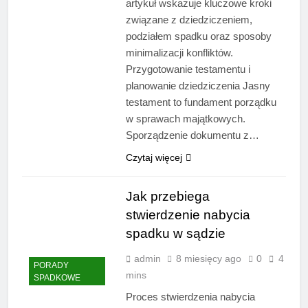
artykuł wskazuje kluczowe kroki
związane z dziedziczeniem,
podziałem spadku oraz sposoby
minimalizacji konfliktów.
Przygotowanie testamentu i
planowanie dziedziczenia Jasny
testament to fundament porządku
w sprawach majątkowych.
Sporządzenie dokumentu z…
Czytaj więcej
Jak przebiega
stwierdzenie nabycia
spadku w sądzie
admin
8 miesięcy ago
0
4
PORADY
mins
SPADKOWE
Proces stwierdzenia nabycia