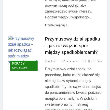
prawne mogą podjąć, aby
zabezpieczyć swoje interesy.
Podział majątku wspólnego…
Czytaj więcej
Przymusowy dział spadku
– jak rozwiązać spór
między spadkobiercami?
admin
2 lata ago
0
5 mins
PORADY
SPADKOWE
Przymusowy dział spadku to
procedura, która może okazać się
niezbędna w sytuacjach, gdy
spadkobiercy nie są w stanie dojść
do porozumienia w kwestii podziału
majątku po zmarłym. W polskim
systemie prawnym istnieją