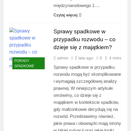
międzynarodowego 1….
Czytaj więcej
Sprawy spadkowe w
przypadku rozwodu – co
dzieje się z majątkiem?
admin
2 lata ago
0
4 mins
PORADY
SPADKOWE
Sprawy spadkowe w przypadku
rozwodu mogą być skomplikowane
i wymagają szczegółowej analizy
prawnej. W niniejszym artykule
omówimy, co dzieje się z
majątkiem w kontekście spadków,
gdy małżonkowie decydują się na
rozwód. Przedstawimy również,
jakie prawa i obowiązki mają strony
w takiej sytuacji oraz jakie kroki