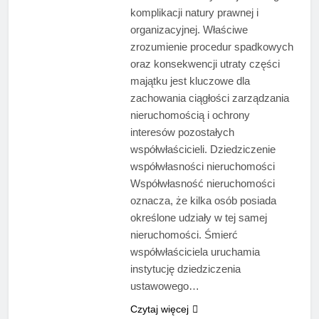
komplikacji natury prawnej i
organizacyjnej. Właściwe
zrozumienie procedur spadkowych
oraz konsekwencji utraty części
majątku jest kluczowe dla
zachowania ciągłości zarządzania
nieruchomością i ochrony
interesów pozostałych
współwłaścicieli. Dziedziczenie
współwłasności nieruchomości
Współwłasność nieruchomości
oznacza, że kilka osób posiada
określone udziały w tej samej
nieruchomości. Śmierć
współwłaściciela uruchamia
instytucję dziedziczenia
ustawowego…
Czytaj więcej