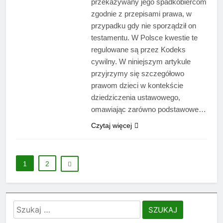
przekazywany jego spadkobiercom
zgodnie z przepisami prawa, w
przypadku gdy nie sporządził on
testamentu. W Polsce kwestie te
regulowane są przez Kodeks
cywilny. W niniejszym artykule
przyjrzymy się szczegółowo
prawom dzieci w kontekście
dziedziczenia ustawowego,
omawiając zarówno podstawowe…
Czytaj więcej
1
2
Szukaj: