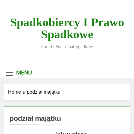
Skip
to
content
Spadkobiercy I Prawo
Spadkowe
Porady Na Temat Spadków
MENU
Home
podział majątku
podział majątku