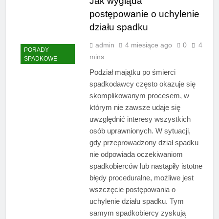
Jak wygląda
postępowanie o uchylenie
działu spadku
admin
4 miesiące ago
0
4
PORADY
mins
SPADKOWE
Podział majątku po śmierci
spadkodawcy często okazuje się
skomplikowanym procesem, w
którym nie zawsze udaje się
uwzględnić interesy wszystkich
osób uprawnionych. W sytuacji,
gdy przeprowadzony dział spadku
nie odpowiada oczekiwaniom
spadkobierców lub nastąpiły istotne
błędy proceduralne, możliwe jest
wszczęcie postępowania o
uchylenie działu spadku. Tym
samym spadkobiercy zyskują