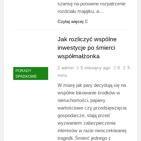
szansę na ponowne rozpatrzenie
rozdziału majątku, a…
Czytaj więcej
Jak rozliczyć wspólne
inwestycje po śmierci
współmałżonka
admin
5 miesięcy ago
0
5
PORADY
mins
SPADKOWE
W miarę jak pary decydują się na
wspólne lokowanie środków w
nieruchomości, papiery
wartościowe czy przedsięwzięcia
gospodarcze, stają przed
wyzwaniem zabezpieczenia
interesów w razie nieoczekiwanej
tragedii. Śmierć jednego z