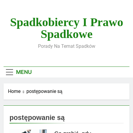
Skip
to
content
Spadkobiercy I Prawo
Spadkowe
Porady Na Temat Spadków
MENU
Home
postępowanie są
postępowanie są