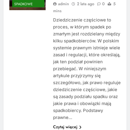
admin
2 lata ago
0
5
SPADKOWE
mins
Dziedziczenie częściowe to
proces, w którym spadek po
zmarłym jest rozdzielany między
kilku spadkobierców. W polskim
systemie prawnym istnieje wiele
zasad i regulacji, które określają,
jak ten podział powinien
przebiegać. W niniejszym
artykule przyjrzymy się
szczegółowo, jak prawo reguluje
dziedziczenie częściowe, jakie
są zasady podziału spadku oraz
jakie prawa i obowiązki mają
spadkobiercy. Podstawy
prawne…
Czytaj więcej