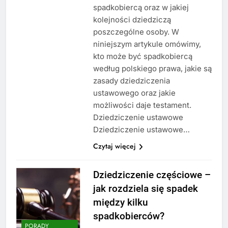
spadkobiercą oraz w jakiej
kolejności dziedziczą
poszczególne osoby. W
niniejszym artykule omówimy,
kto może być spadkobiercą
według polskiego prawa, jakie są
zasady dziedziczenia
ustawowego oraz jakie
możliwości daje testament.
Dziedziczenie ustawowe
Dziedziczenie ustawowe…
Czytaj więcej
Dziedziczenie częściowe –
jak rozdziela się spadek
między kilku
spadkobierców?
PORADY