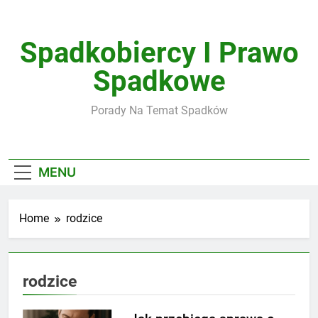
Skip
to
content
Spadkobiercy I Prawo
Spadkowe
Porady Na Temat Spadków
MENU
Home
rodzice
rodzice