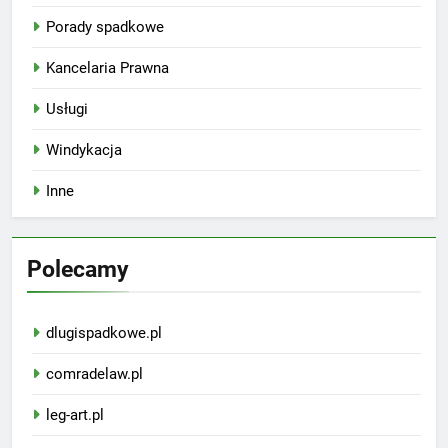
Porady spadkowe
Kancelaria Prawna
Usługi
Windykacja
Inne
Polecamy
dlugispadkowe.pl
comradelaw.pl
leg-art.pl