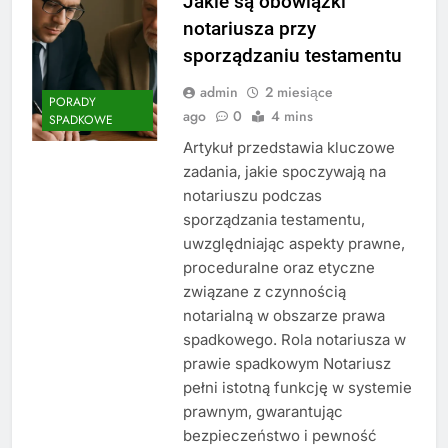
Jakie są obowiązki
notariusza przy
sporządzaniu testamentu
admin
2 miesiące
PORADY
ago
0
4 mins
SPADKOWE
Artykuł przedstawia kluczowe
zadania, jakie spoczywają na
notariuszu podczas
sporządzania testamentu,
uwzględniając aspekty prawne,
proceduralne oraz etyczne
związane z czynnością
notarialną w obszarze prawa
spadkowego. Rola notariusza w
prawie spadkowym Notariusz
pełni istotną funkcję w systemie
prawnym, gwarantując
bezpieczeństwo i pewność