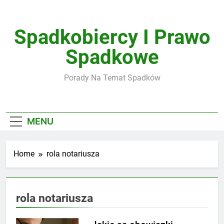
Skip
to
content
Spadkobiercy I Prawo
Spadkowe
Porady Na Temat Spadków
MENU
Home
rola notariusza
rola notariusza