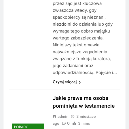
przez sąd jest kluczowa
zwłaszcza wtedy, gdy
spadkobiercy są nieznani,
niezdolni do działania lub gdy
wymaga tego dobro majątku
wartego zabezpieczenia.
Niniejszy tekst omawia
najważniejsze zagadnienia
związane z funkcją kuratora,
jego zadaniami oraz
odpowiedzialnością. Pojęcie i…
Czytaj więcej
Jakie prawa ma osoba
pominięta w testamencie
admin
3 miesiące
ago
0
3 mins
PORADY