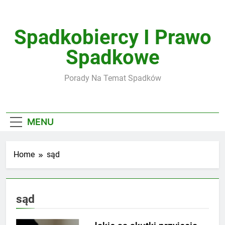
Skip
to
content
Spadkobiercy I Prawo
Spadkowe
Porady Na Temat Spadków
MENU
Home
sąd
sąd