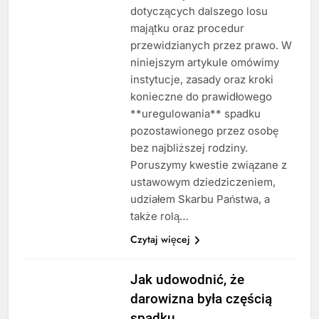
dotyczących dalszego losu
majątku oraz procedur
przewidzianych przez prawo. W
niniejszym artykule omówimy
instytucje, zasady oraz kroki
konieczne do prawidłowego
**uregulowania** spadku
pozostawionego przez osobę
bez najbliższej rodziny.
Poruszymy kwestie związane z
ustawowym dziedziczeniem,
udziałem Skarbu Państwa, a
także rolą…
Czytaj więcej
Jak udowodnić, że
darowizna była częścią
spadku