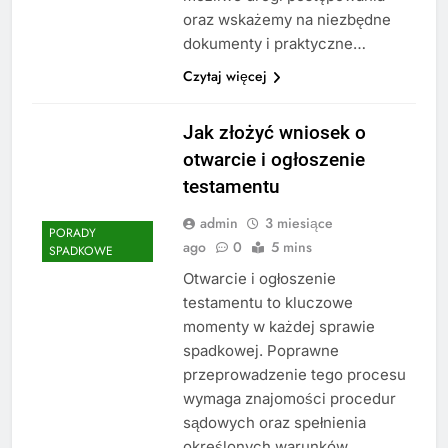
oraz wskażemy na niezbędne
dokumenty i praktyczne…
Czytaj więcej
Jak złożyć wniosek o
otwarcie i ogłoszenie
testamentu
admin
3 miesiące
PORADY
ago
0
5 mins
SPADKOWE
Otwarcie i ogłoszenie
testamentu to kluczowe
momenty w każdej sprawie
spadkowej. Poprawne
przeprowadzenie tego procesu
wymaga znajomości procedur
sądowych oraz spełnienia
określonych warunków