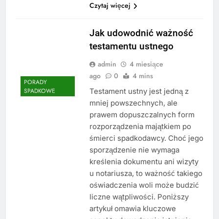
Czytaj więcej
Jak udowodnić ważność
testamentu ustnego
admin
4 miesiące
ago
0
4 mins
PORADY
Testament ustny jest jedną z
SPADKOWE
mniej powszechnych, ale
prawem dopuszczalnych form
rozporządzenia majątkiem po
śmierci spadkodawcy. Choć jego
sporządzenie nie wymaga
kreślenia dokumentu ani wizyty
u notariusza, to ważność takiego
oświadczenia woli może budzić
liczne wątpliwości. Poniższy
artykuł omawia kluczowe