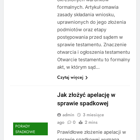
formalnych. Artykuł omawia
zasady składania wniosku,
uprawnionych do jego złożenia
podmiotów oraz etapy
postępowania przed sądem w
sprawie testamentu. Znaczenie
otwarcia i ogłoszenia testamentu
Otwarcie testamentu to formalny
akt, w którym sąd…
Czytaj więcej
Jak złożyć apelację w
sprawie spadkowej
admin
3 miesiące
ago
0
2 mins
PORADY
Prawidłowe złożenie apelacji w
SPADKOWE
sprawie spadkowej wymaga