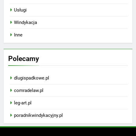
Usługi
Windykacja
Inne
Polecamy
dlugispadkowe.pl
comradelaw.pl
leg-art.pl
poradnikwindykacyjny.pl