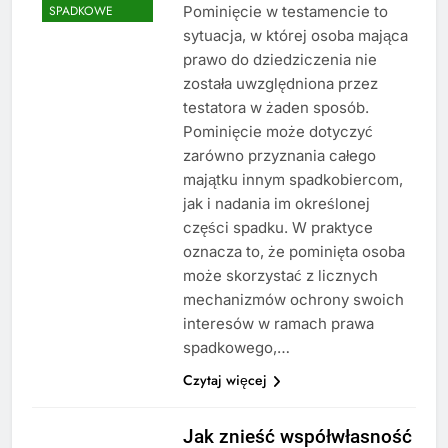
Pominięcie w testamencie to
SPADKOWE
sytuacja, w której osoba mająca
prawo do dziedziczenia nie
została uwzględniona przez
testatora w żaden sposób.
Pominięcie może dotyczyć
zarówno przyznania całego
majątku innym spadkobiercom,
jak i nadania im określonej
części spadku. W praktyce
oznacza to, że pominięta osoba
może skorzystać z licznych
mechanizmów ochrony swoich
interesów w ramach prawa
spadkowego,…
Czytaj więcej
Jak znieść współwłasność