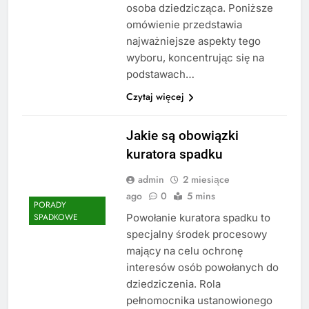
osoba dziedzicząca. Poniższe
omówienie przedstawia
najważniejsze aspekty tego
wyboru, koncentrując się na
podstawach…
Czytaj więcej
Jakie są obowiązki
kuratora spadku
admin
2 miesiące
ago
0
5 mins
PORADY
Powołanie kuratora spadku to
SPADKOWE
specjalny środek procesowy
mający na celu ochronę
interesów osób powołanych do
dziedziczenia. Rola
pełnomocnika ustanowionego