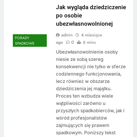
Jak wygląda dziedziczenie
po osobie
ubezwłasnowolnionej
admin
4 miesiące
PORADY
ago
0
6 mins
SPADKOWE
Ubezwłasnowolnienie osoby
niesie ze sobą szereg
konsekwencji nie tylko w sferze
codziennego funkcjonowania,
lecz również w obszarze
dziedziczenia jej majątku.
Proces ten wzbudza wiele
wątpliwości zarówno u
przyszłych spadkobierców, jak i
wśród profesjonalistów
zajmujących się prawem
spadkowym. Poniższy tekst