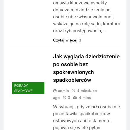
omawia kluczowe aspekty
dotyczące dziedziczenia po
osobie ubezwłasnowolnionej,
wskazując na rolę sądu, kuratora
oraz tryb postępowania,…
Czytaj więcej
Jak wygląda dziedziczenie
po osobie bez
spokrewnionych
spadkobierców
PORADY
admin
4 miesiące
SPADKOWE
ago
0
4 mins
W sytuacji, gdy zmarła osoba nie
pozostawiła spadkobierców
ustawowych ani testamentu,
pojawia się wiele pytań