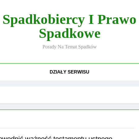
Spadkobiercy I Prawo
Spadkowe
Porady Na Temat Spadków
DZIAŁY SERWISU
owodnić ważność testamentu ustnego