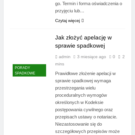
go. Termin i forma oświadczenia o
przyjęciu lub…
Czytaj więcej
Jak złożyć apelację w
sprawie spadkowej
admin
3 miesiące ago
0
2
mins
PORADY
Prawidłowe złożenie apelacji w
SPADKOWE
sprawie spadkowej wymaga
przestrzegania wielu
proceduralnych wymogów
określonych w Kodeksie
postępowania cywilnego oraz
przepisach ustawy o notariacie.
Niezastosowanie się do
szczegółowych przepisów może