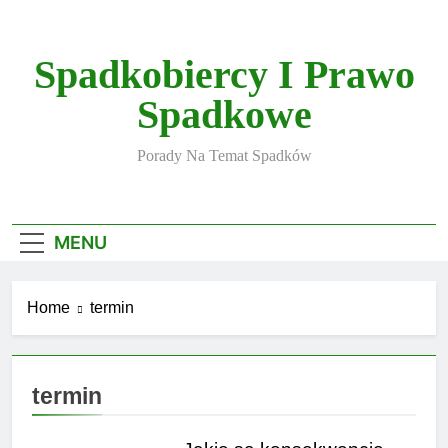
Skip
to
content
Spadkobiercy I Prawo
Spadkowe
Porady Na Temat Spadków
MENU
Home
termin
termin