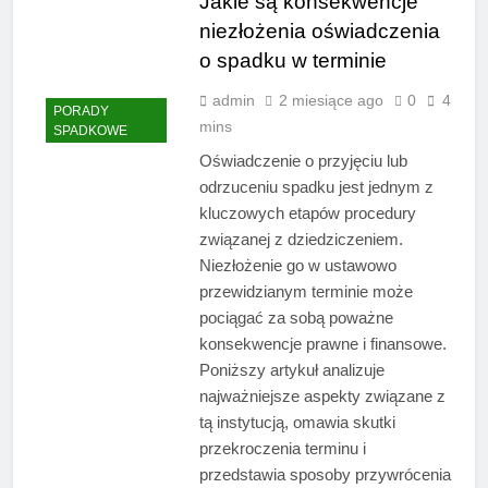
Jakie są konsekwencje
niezłożenia oświadczenia
o spadku w terminie
admin
2 miesiące ago
0
4
PORADY
mins
SPADKOWE
Oświadczenie o przyjęciu lub
odrzuceniu spadku jest jednym z
kluczowych etapów procedury
związanej z dziedziczeniem.
Niezłożenie go w ustawowo
przewidzianym terminie może
pociągać za sobą poważne
konsekwencje prawne i finansowe.
Poniższy artykuł analizuje
najważniejsze aspekty związane z
tą instytucją, omawia skutki
przekroczenia terminu i
przedstawia sposoby przywrócenia