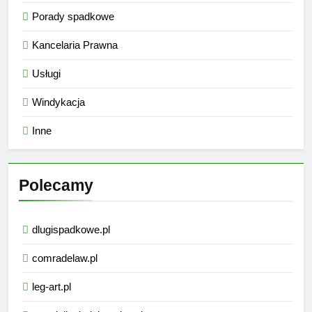
Porady spadkowe
Kancelaria Prawna
Usługi
Windykacja
Inne
Polecamy
dlugispadkowe.pl
comradelaw.pl
leg-art.pl