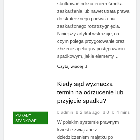
skutkować odrzuceniem środka
zaskarżenia lub nawet utratą prawa
do skutecznego podważenia
zaskarżonego rozstrzygnięcia.
Niniejszy artykuł wskazuje, na
czym polega przygotowanie oraz
złożenie apelacji w postępowaniu
spadkowym, jakie elementy…
Czytaj więcej
Kiedy sąd wyznacza
termin na odrzucenie lub
przyjęcie spadku?
admin
2 lata ago
0
4 mins
PORADY
SPADKOWE
W polskim systemie prawnym
kwestie związane z
dziedziczeniem majątku po