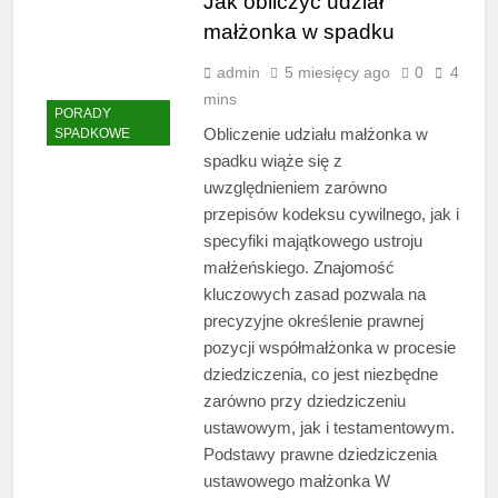
Jak obliczyć udział
małżonka w spadku
admin
5 miesięcy ago
0
4
mins
PORADY
Obliczenie udziału małżonka w
SPADKOWE
spadku wiąże się z
uwzględnieniem zarówno
przepisów kodeksu cywilnego, jak i
specyfiki majątkowego ustroju
małżeńskiego. Znajomość
kluczowych zasad pozwala na
precyzyjne określenie prawnej
pozycji współmałżonka w procesie
dziedziczenia, co jest niezbędne
zarówno przy dziedziczeniu
ustawowym, jak i testamentowym.
Podstawy prawne dziedziczenia
ustawowego małżonka W