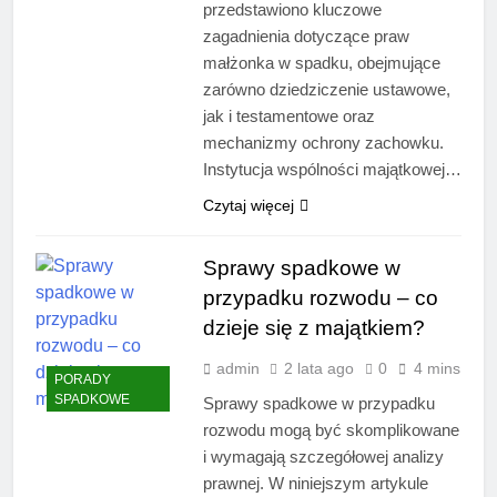
przedstawiono kluczowe
zagadnienia dotyczące praw
małżonka w spadku, obejmujące
zarówno dziedziczenie ustawowe,
jak i testamentowe oraz
mechanizmy ochrony zachowku.
Instytucja wspólności majątkowej…
Czytaj więcej
Sprawy spadkowe w
przypadku rozwodu – co
dzieje się z majątkiem?
admin
2 lata ago
0
4 mins
PORADY
SPADKOWE
Sprawy spadkowe w przypadku
rozwodu mogą być skomplikowane
i wymagają szczegółowej analizy
prawnej. W niniejszym artykule