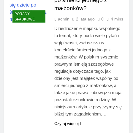
po śmierci jednego z
małżonków?
PORADY
admin
2 lata ago
0
4 mins
SPADKOWE
Dziedziczenie majątku wspólnego
to temat, który budzi wiele pytań i
wątpliwości, zwłaszcza w
kontekście śmierci jednego z
małżonków. W polskim systemie
prawnym istnieją szczegółowe
regulacje dotyczące tego, jak
dzielony jest majątek wspólny po
śmierci jednego z małżonków, a
także jakie prawa i obowiązki mają
pozostali członkowie rodziny. W
niniejszym artykule przyjrzymy się
bliżej tym zagadnieniom,…
Czytaj więcej