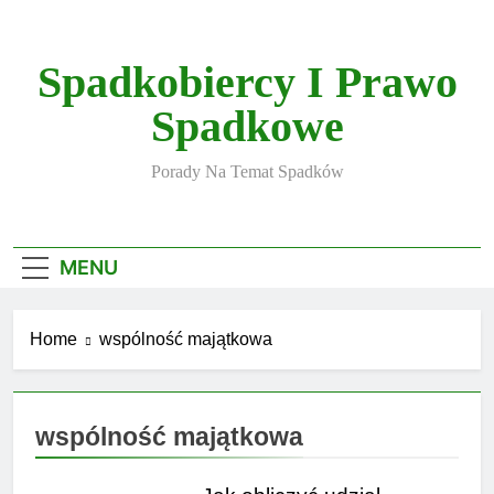
Skip
to
content
Spadkobiercy I Prawo
Spadkowe
Porady Na Temat Spadków
MENU
Home
wspólność majątkowa
wspólność majątkowa