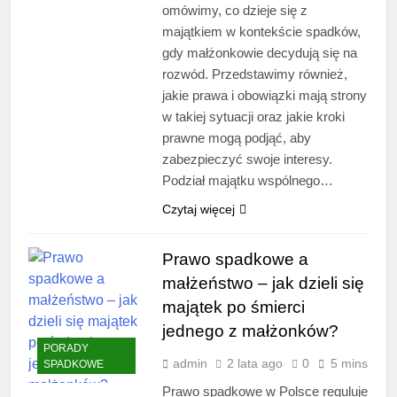
omówimy, co dzieje się z
majątkiem w kontekście spadków,
gdy małżonkowie decydują się na
rozwód. Przedstawimy również,
jakie prawa i obowiązki mają strony
w takiej sytuacji oraz jakie kroki
prawne mogą podjąć, aby
zabezpieczyć swoje interesy.
Podział majątku wspólnego…
Czytaj więcej
Prawo spadkowe a
małżeństwo – jak dzieli się
majątek po śmierci
jednego z małżonków?
PORADY
admin
2 lata ago
0
5 mins
SPADKOWE
Prawo spadkowe w Polsce reguluje