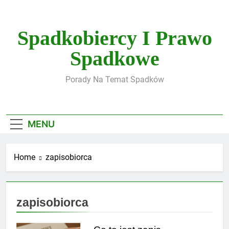
Skip
to
content
Spadkobiercy I Prawo
Spadkowe
Porady Na Temat Spadków
MENU
Home
zapisobiorca
zapisobiorca