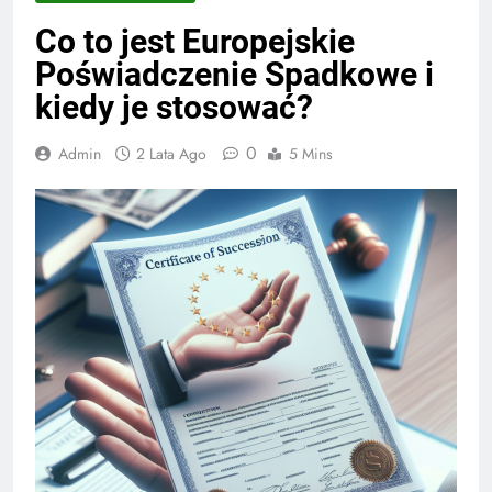
Co to jest Europejskie
Poświadczenie Spadkowe i
kiedy je stosować?
0
Admin
2 Lata Ago
5 Mins