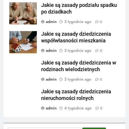
Jakie są zasady podziału spadku
po dziadkach
admin
3 tygodnie ago
0
Jakie są zasady dziedziczenia
współwłasności mieszkania
admin
3 tygodnie ago
0
Jakie są zasady dziedziczenia w
rodzinach wielodzietnych
admin
3 tygodnie ago
0
Jakie są zasady dziedziczenia
nieruchomości rolnych
admin
4 tygodnie ago
0