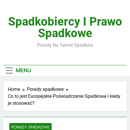
Skip
to
content
Spadkobiercy I Prawo
Spadkowe
Porady Na Temat Spadków
MENU
Home
Porady spadkowe
Co to jest Europejskie Poświadczenie Spadkowe i kiedy
je stosować?
PORADY SPADKOWE