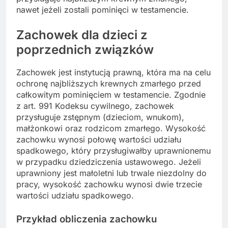
nawet jeżeli zostali pominięci w testamencie.
Zachowek dla dzieci z
poprzednich związków
Zachowek jest instytucją prawną, która ma na celu
ochronę najbliższych krewnych zmarłego przed
całkowitym pominięciem w testamencie. Zgodnie
z art. 991 Kodeksu cywilnego, zachowek
przysługuje zstępnym (dzieciom, wnukom),
małżonkowi oraz rodzicom zmarłego. Wysokość
zachowku wynosi połowę wartości udziału
spadkowego, który przysługiwałby uprawnionemu
w przypadku dziedziczenia ustawowego. Jeżeli
uprawniony jest małoletni lub trwale niezdolny do
pracy, wysokość zachowku wynosi dwie trzecie
wartości udziału spadkowego.
Przykład obliczenia zachowku