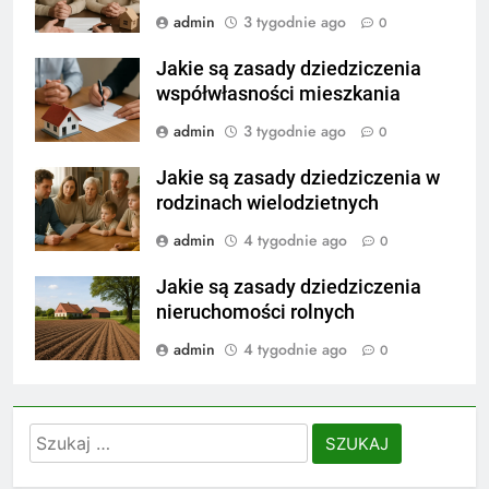
admin
3 tygodnie ago
0
Jakie są zasady dziedziczenia
współwłasności mieszkania
admin
3 tygodnie ago
0
Jakie są zasady dziedziczenia w
rodzinach wielodzietnych
admin
4 tygodnie ago
0
Jakie są zasady dziedziczenia
nieruchomości rolnych
admin
4 tygodnie ago
0
Szukaj: