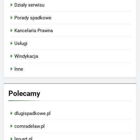
Działy serwisu
Porady spadkowe
Kancelaria Prawna
Usługi
Windykacja
Inne
Polecamy
dlugispadkowe.pl
comradelaw.pl
leg-art.pl