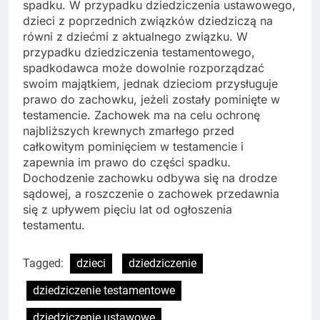
spadku. W przypadku dziedziczenia ustawowego,
dzieci z poprzednich związków dziedziczą na
równi z dziećmi z aktualnego związku. W
przypadku dziedziczenia testamentowego,
spadkodawca może dowolnie rozporządzać
swoim majątkiem, jednak dzieciom przysługuje
prawo do zachowku, jeżeli zostały pominięte w
testamencie. Zachowek ma na celu ochronę
najbliższych krewnych zmarłego przed
całkowitym pominięciem w testamencie i
zapewnia im prawo do części spadku.
Dochodzenie zachowku odbywa się na drodze
sądowej, a roszczenie o zachowek przedawnia
się z upływem pięciu lat od ogłoszenia
testamentu.
Tagged:
dzieci
dziedziczenie
dziedziczenie testamentowe
dziedziczenie ustawowe