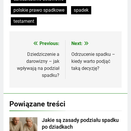
polskie prawo spadkowe
spadek
testament
Previous:
Next:
Nawigacja
wpisu
Dziedziczenie a
Odrzucenie spadku –
darowizny – jak
kiedy warto podjąć
wpływają na podział
taką decyzję?
spadku?
Powiązane treści
Jakie są zasady podziału spadku
po dziadkach