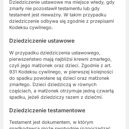
Dziedziczenie ustawowe ma miejsce wtedy, gdy
zmarły nie pozostawił testamentu lub gdy
testament jest nieważny. W takim przypadku
dziedziczenie odbywa się zgodnie z przepisami
Kodeksu cywilnego.
Dziedziczenie ustawowe
W przypadku dziedziczenia ustawowego,
pierwszeństwo mają najbliżsi krewni zmarłego,
czyli jego małżonek oraz dzieci. Zgodnie z art.
931 Kodeksu cywilnego, w pierwszej kolejności
do spadku powołane są dzieci oraz małżonek
zmarłego. Dzieci dziedziczą w równych
częściach, a małżonek otrzymuje jedną czwartą
spadku, jeżeli dziedziczy razem z dziećmi.
Dziedziczenie testamentowe
Testament jest dokumentem, w którym
spadkodawca może swobodnie rozporządzać