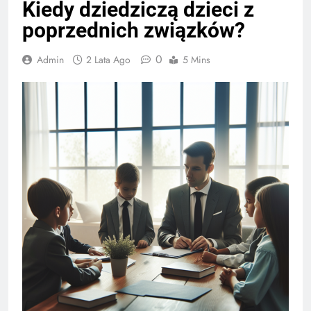
Kiedy dziedziczą dzieci z
poprzednich związków?
0
Admin
2 Lata Ago
5 Mins