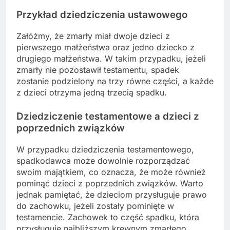
Przykład dziedziczenia ustawowego
Załóżmy, że zmarły miał dwoje dzieci z
pierwszego małżeństwa oraz jedno dziecko z
drugiego małżeństwa. W takim przypadku, jeżeli
zmarły nie pozostawił testamentu, spadek
zostanie podzielony na trzy równe części, a każde
z dzieci otrzyma jedną trzecią spadku.
Dziedziczenie testamentowe a dzieci z
poprzednich związków
W przypadku dziedziczenia testamentowego,
spadkodawca może dowolnie rozporządzać
swoim majątkiem, co oznacza, że może również
pominąć dzieci z poprzednich związków. Warto
jednak pamiętać, że dzieciom przysługuje prawo
do zachowku, jeżeli zostały pominięte w
testamencie. Zachowek to część spadku, która
przysługuje najbliższym krewnym zmarłego,