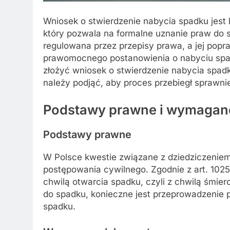
Wniosek o stwierdzenie nabycia spadku jes
który pozwala na formalne uznanie praw do s
regulowana przez przepisy prawa, a jej pop
prawomocnego postanowienia o nabyciu spad
złożyć wniosek o stwierdzenie nabycia spad
należy podjąć, aby proces przebiegł sprawnie
Podstawy prawne i wymagan
Podstawy prawne
W Polsce kwestie związane z dziedziczenie
postępowania cywilnego. Zgodnie z art. 102
chwilą otwarcia spadku, czyli z chwilą śmie
do spadku, konieczne jest przeprowadzenie
spadku.