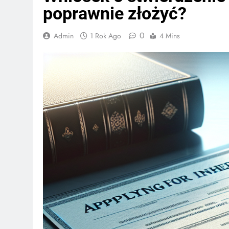
poprawnie złożyć?
0
Admin
1 Rok Ago
4 Mins