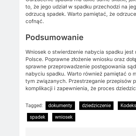
to, że jego udział w spadku przechodzi na je
odrzucą spadek. Warto pamiętać, że odrzucen
cofnąć.
Podsumowanie
Wniosek o stwierdzenie nabycia spadku jes
Polsce. Poprawne złożenie wniosku oraz d
sprawne przeprowadzenie postępowania sąd
nabyciu spadku. Warto również pamiętać o 
tym związanych. Przestrzeganie przepisów p
komplikacji i zapewnienia, że proces dziedz
Tagged:
dokumenty
dziedziczenie
Kodeks
spadek
wniosek