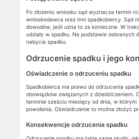
Po złożeniu wniosku sąd wyznacza termin roz
wnioskodawca oraz inni spadkobiercy. Sąd
dowodów, jeśli uzna to za konieczne. W trak
udziały w spadku. Na podstawie zebranych 
nabycia spadku.
Odrzucenie spadku i jego k
Oświadczenie o odrzuceniu spadku
Spadkobierca ma prawo do odrzucenia spadku
obowiązków związanych z dziedziczeniem. O
terminie sześciu miesięcy od dnia, w którym 
powołania. Oświadczenie to można złożyć pr
Konsekwencje odrzucenia spadku
Odrzucenie spadku ma takie same skutki, ja