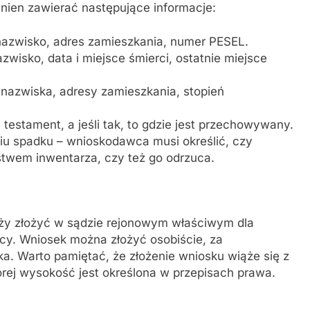
nien zawierać następujące informacje:
azwisko, adres zamieszkania, numer PESEL.
isko, data i miejsce śmierci, ostatnie miejsce
 nazwiska, adresy zamieszkania, stopień
 testament, a jeśli tak, to gdzie jest przechowywany.
iu spadku – wnioskodawca musi określić, czy
stwem inwentarza, czy też go odrzuca.
eży złożyć w sądzie rejonowym właściwym dla
cy. Wniosek można złożyć osobiście, za
a. Warto pamiętać, że złożenie wniosku wiąże się z
órej wysokość jest określona w przepisach prawa.