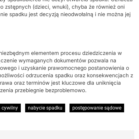
go zstępnych (dzieci, wnuki), chyba że również oni
ie spadku jest decyzją nieodwołalną i nie można jej
t niezbędnym elementem procesu dziedziczenia w
ołączenie wymaganych dokumentów pozwala na
owego i uzyskanie prawomocnego postanowienia o
możliwości odrzucenia spadku oraz konsekwencjach z
rawa oraz terminów jest kluczowe dla uniknięcia
iczenia przebiegnie bezproblemowo.
 cywilny
nabycie spadku
postępowanie sądowe