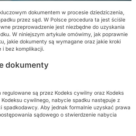
t kluczowym dokumentem w procesie dziedziczenia,
padku przez sąd. W Polsce procedura ta jest ściśle
rawne przeprowadzenie jest niezbędne do uzyskania
ku. W niniejszym artykule omówimy, jak poprawnie
ku, jakie dokumenty są wymagane oraz jakie kroki
 i bez komplikacji.
e dokumenty
m regulowane są przez Kodeks cywilny oraz Kodeks
5 Kodeksu cywilnego, nabycie spadku następuje z
rci spadkodawcy. Aby jednak formalnie uzyskać prawa
 postępowania sądowego o stwierdzenie nabycia