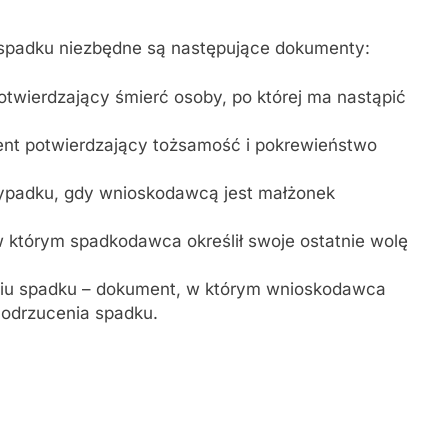
 spadku niezbędne są następujące dokumenty:
wierdzający śmierć osoby, po której ma nastąpić
nt potwierdzający tożsamość i pokrewieństwo
rzypadku, gdy wnioskodawcą jest małżonek
 w którym spadkodawca określił swoje ostatnie wolę
niu spadku – dokument, w którym wnioskodawca
 odrzucenia spadku.
u