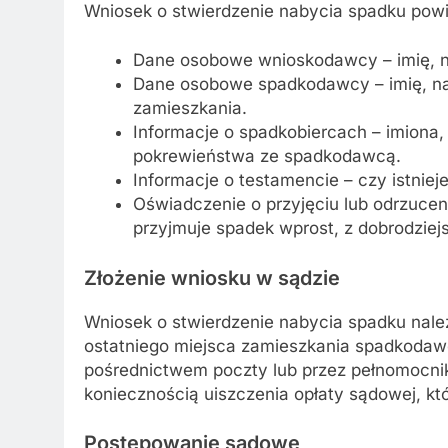
Wniosek o stwierdzenie nabycia spadku powi
Dane osobowe wnioskodawcy – imię, n
Dane osobowe spadkodawcy – imię, nazw
zamieszkania.
Informacje o spadkobiercach – imiona,
pokrewieństwa ze spadkodawcą.
Informacje o testamencie – czy istnieje
Oświadczenie o przyjęciu lub odrzucen
przyjmuje spadek wprost, z dobrodziej
Złożenie wniosku w sądzie
Wniosek o stwierdzenie nabycia spadku nal
ostatniego miejsca zamieszkania spadkodaw
pośrednictwem poczty lub przez pełnomocnik
koniecznością uiszczenia opłaty sądowej, kt
Postępowanie sądowe