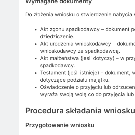
Wymagane dokumenty
Do złożenia wniosku o stwierdzenie nabycia
Akt zgonu spadkodawcy – dokument pot
dziedziczenie.
Akt urodzenia wnioskodawcy – dokume
wnioskodawcy ze spadkodawcą.
Akt małżeństwa (jeśli dotyczy) – w p
spadkodawcy.
Testament (jeśli istnieje) – dokument,
dotyczące podziału majątku.
Oświadczenie o przyjęciu lub odrzuce
wyraża swoją wolę co do przyjęcia lub
Procedura składania wniosk
Przygotowanie wniosku