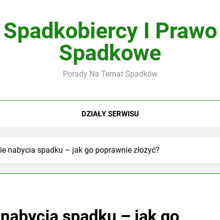
Spadkobiercy I Prawo
Spadkowe
Porady Na Temat Spadków
DZIAŁY SERWISU
ie nabycia spadku – jak go poprawnie złożyć?
 nabycia spadku – jak go