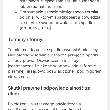
ostatniego miejsca zamieszkania zmarłego
lub przed notariuszem.
Dotrzymanie sześciomiesięcznego
terminu
od dnia, w którym spadkobierca dowiedział
się o tytule swego powołania do spadku
(art. 1015 § 1 KC).
Terminy i formy
Termin na odrzucenie spadku wynosi 6 miesięcy.
Niedotarcie w terminie oznacza przyjęcie spadku
z mocy prawa. Oświadczenie musi być
jednoznaczne i złożone w odpowiedniej formie –
pisemnej, urzędowo poświadczonej, pod rygorem
nieważności.
Skutki prawne i odpowiedzialność za
długi
Po złożeniu skutecznego oświadczenia
spadkobierca staje się
jakby nigdy nie był