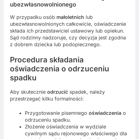
ubezwłasnowolnionego
W przypadku osób
małoletnich
lub
ubezwłasnowolnionych całkowicie, oświadczenie
składa ich przedstawiciel ustawowy lub opiekun.
Sąd rodzinny nadzoruje, czy decyzja jest zgodna
z dobrem dziecka lub podopiecznego.
Procedura składania
oświadczenia o odrzuceniu
spadku
Aby skutecznie
odrzucić
spadek, należy
przestrzegać kilku formalności:
Przygotowanie pisemnego
oświadczenia
o
odrzuceniu spadku.
Złożenie oświadczenia w wydziale
cywilnym sądu rejonowego właściwego dla