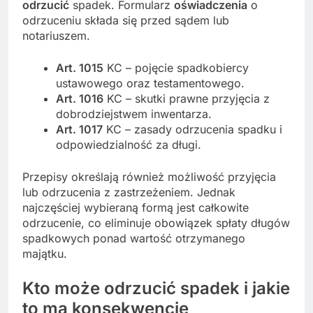
odrzucić
spadek. Formularz
oświadczenia
o
odrzuceniu składa się przed sądem lub
notariuszem.
Art. 1015
KC – pojęcie spadkobiercy
ustawowego oraz testamentowego.
Art. 1016
KC – skutki prawne przyjęcia z
dobrodziejstwem inwentarza.
Art. 1017
KC – zasady odrzucenia spadku i
odpowiedzialność za długi.
Przepisy określają również możliwość przyjęcia
lub odrzucenia z zastrzeżeniem. Jednak
najczęściej wybieraną formą jest całkowite
odrzucenie, co eliminuje obowiązek spłaty długów
spadkowych ponad wartość otrzymanego
majątku.
Kto może odrzucić spadek i jakie
to ma konsekwencje