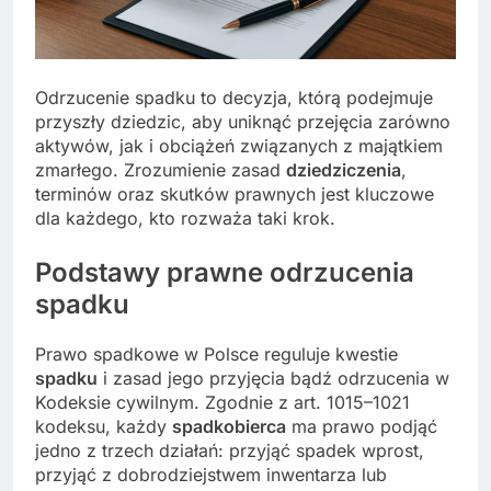
Odrzucenie spadku to decyzja, którą podejmuje
przyszły dziedzic, aby uniknąć przejęcia zarówno
aktywów, jak i obciążeń związanych z majątkiem
zmarłego. Zrozumienie zasad
dziedziczenia
,
terminów oraz skutków prawnych jest kluczowe
dla każdego, kto rozważa taki krok.
Podstawy prawne odrzucenia
spadku
Prawo spadkowe w Polsce reguluje kwestie
spadku
i zasad jego przyjęcia bądź odrzucenia w
Kodeksie cywilnym. Zgodnie z art. 1015–1021
kodeksu, każdy
spadkobierca
ma prawo podjąć
jedno z trzech działań: przyjąć spadek wprost,
przyjąć z dobrodziejstwem inwentarza lub