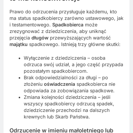
Prawo do odrzucenia przysługuje każdemu, kto
ma status spadkobiercy zarówno ustawowego, jak
i testamentowego.
Spadkobierca
może
zrezygnować z dziedziczenia, aby uniknąć
przejęcia
długów
przewyższających wartość
majątku
spadkowego. Istnieją trzy główne skutki:
Wyłączenie z dziedziczenia – osoba
odrzuca swój udział, a jego część przypada
pozostałym spadkobiercom.
Brak odpowiedzialności za długi – po
złożeniu
oświadczenia
spadkobierca nie
odpowiada za zobowiązania spadkowe.
Zmiana kolejności dziedziczenia – jeśli
wszyscy spadkobiercy odrzucą spadek,
dziedziczenie przechodzi na dalszych
krewnych lub Skarb Państwa.
Odrzucenie w imieniu małoletniego lub