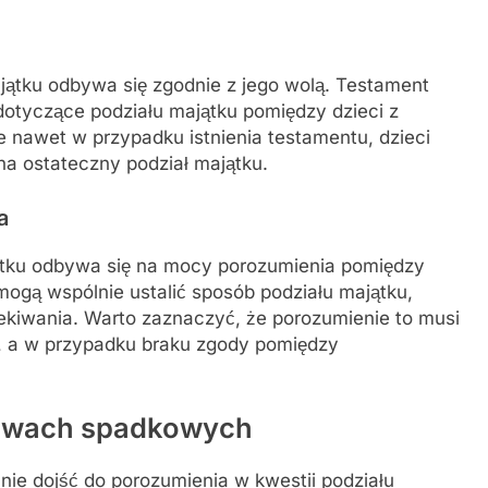
ajątku odbywa się zgodnie z jego wolą. Testament
otyczące podziału majątku pomiędzy dzieci z
 nawet w przypadku istnienia testamentu, dzieci
a ostateczny podział majątku.
a
ątku odbywa się na mocy porozumienia pomiędzy
ogą wspólnie ustalić sposób podziału majątku,
ekiwania. Warto zaznaczyć, że porozumienie to musi
, a w przypadku braku zgody pomiędzy
awach spadkowych
nie dojść do porozumienia w kwestii podziału