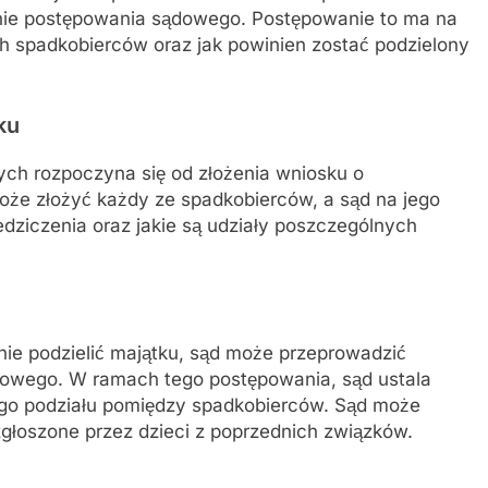
nie postępowania sądowego. Postępowanie to ma na
ch spadkobierców oraz jak powinien zostać podzielony
ku
h rozpoczyna się od złożenia wniosku o
oże złożyć każdy ze spadkobierców, a sąd na jego
edziczenia oraz jakie są udziały poszczególnych
lnie podzielić majątku, sąd może przeprowadzić
łowego. W ramach tego postępowania, sąd ustala
go podziału pomiędzy spadkobierców. Sąd może
głoszone przez dzieci z poprzednich związków.