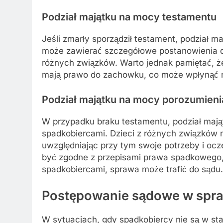
Podział majątku na mocy testamentu
Jeśli zmarły sporządził testament, podział m
może zawierać szczegółowe postanowienia d
różnych związków. Warto jednak pamiętać, że
mają prawo do zachowku, co może wpłynąć n
Podział majątku na mocy porozumieni
W przypadku braku testamentu, podział maj
spadkobiercami. Dzieci z różnych związków m
uwzględniając przy tym swoje potrzeby i ocz
być zgodne z przepisami prawa spadkowego
spadkobiercami, sprawa może trafić do sądu.
Postępowanie sądowe w spr
W sytuacjach, gdy spadkobiercy nie są w sta