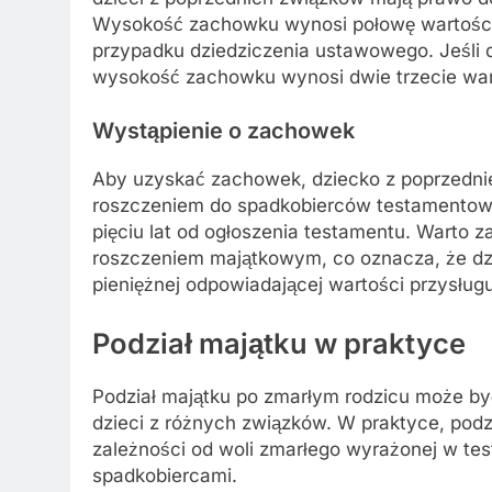
Wysokość zachowku wynosi połowę wartości 
przypadku dziedziczenia ustawowego. Jeśli dz
wysokość zachowku wynosi dwie trzecie wart
Wystąpienie o zachowek
Aby uzyskać zachowek, dziecko z poprzedni
roszczeniem do spadkobierców testamentowy
pięciu lat od ogłoszenia testamentu. Warto 
roszczeniem majątkowym, co oznacza, że dz
pieniężnej odpowiadającej wartości przysłu
Podział majątku w praktyce
Podział majątku po zmarłym rodzicu może b
dzieci z różnych związków. W praktyce, podz
zależności od woli zmarłego wyrażonej w te
spadkobiercami.