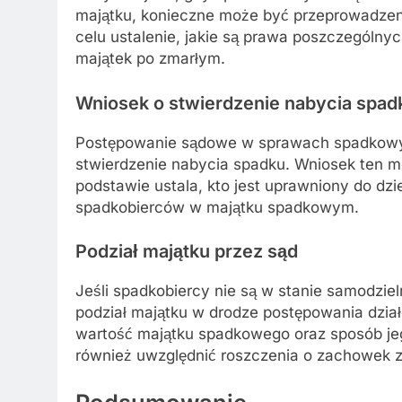
majątku, konieczne może być przeprowadze
celu ustalenie, jakie są prawa poszczególny
majątek po zmarłym.
Wniosek o stwierdzenie nabycia spad
Postępowanie sądowe w sprawach spadkowyc
stwierdzenie nabycia spadku. Wniosek ten m
podstawie ustala, kto jest uprawniony do dzi
spadkobierców w majątku spadkowym.
Podział majątku przez sąd
Jeśli spadkobiercy nie są w stanie samodzie
podział majątku w drodze postępowania dzia
wartość majątku spadkowego oraz sposób je
również uwzględnić roszczenia o zachowek z