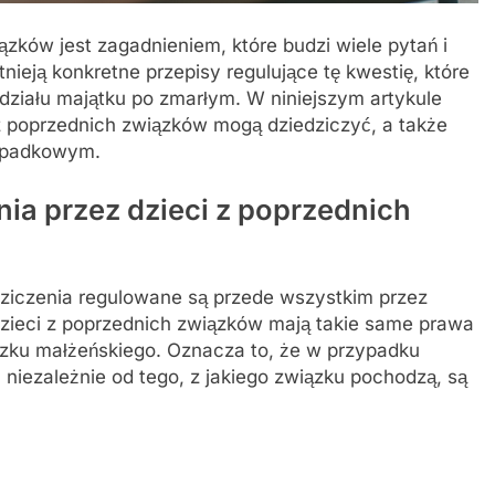
ązków jest zagadnieniem, które budzi wiele pytań i
ieją konkretne przepisy regulujące tę kwestię, które
działu majątku po zmarłym. W niniejszym artykule
z poprzednich związków mogą dziedziczyć, a także
 spadkowym.
ia przez dzieci z poprzednich
ziczenia regulowane są przede wszystkim przez
dzieci z poprzednich związków mają takie same prawa
iązku małżeńskiego. Oznacza to, że w przypadku
, niezależnie od tego, z jakiego związku pochodzą, są