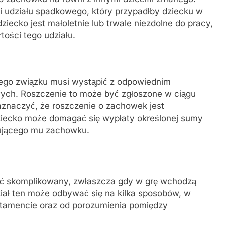
udziału spadkowego, który przypadłby dziecku w
iecko jest małoletnie lub trwale niezdolne do pracy,
ości tego udziału.
ego związku musi wystąpić z odpowiednim
ch. Roszczenie to może być zgłoszone w ciągu
zaznaczyć, że roszczenie o zachowek jest
iecko może domagać się wypłaty określonej sumy
gującego mu zachowku.
yć skomplikowany, zwłaszcza gdy w grę wchodzą
iał ten może odbywać się na kilka sposobów, w
stamencie oraz od porozumienia pomiędzy