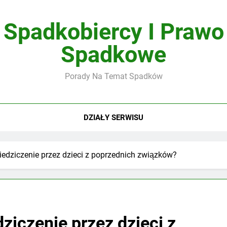
Spadkobiercy I Prawo
Spadkowe
Porady Na Temat Spadków
DZIAŁY SERWISU
iedziczenie przez dzieci z poprzednich związków?
ziczenie przez dzieci z