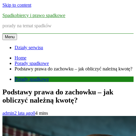
Skip to content
Spadkobiercy i prawo spadkowe
porady na temat spadków
Menu
Działy serwisu
Home
Porady spadkowe
Podstawy prawa do zachowku – jak obliczyć należną kwotę?
Porady spadkowe
Podstawy prawa do zachowku – jak
obliczyć należną kwotę?
admin
2 lata ago
0
4 mins