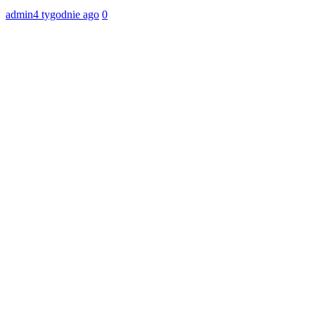
admin
4 tygodnie ago
0