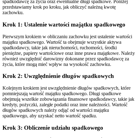
spadkodawcę za życia oraz ewentualne długi spadkowe. Poniżej
przedstawiamy krok po kroku, jak obliczyć należną kwotę
zachowku.
Krok 1: Ustalenie wartości majątku spadkowego
Pierwszym krokiem w obliczaniu zachowku jest ustalenie wartości
majątku spadkowego. Wartość ta obejmuje wszystkie aktywa
spadkodawcy, takie jak nieruchomości, ruchomości, środki
pieniężne, papiery wartościowe oraz inne prawa majątkowe. Należy
również uwzględnić darowizny dokonane przez spadkodawcę za
życia, które mogą mieć wpływ na wysokość zachowku.
Krok 2: Uwzględnienie długów spadkowych
Kolejnym krokiem jest uwzględnienie długów spadkowych, które
pomniejszają wartość majątku spadkowego. Długi spadkowe
obejmują wszelkie zobowiązania finansowe spadkodawcy, takie jak
kredyty, pożyczki, zaległe podatki oraz inne należności. Wartość
długów spadkowych należy odjąć od wartości majątku
spadkowego, aby uzyskać netto wartość spadku.
Krok 3: Obliczenie udziału spadkowego