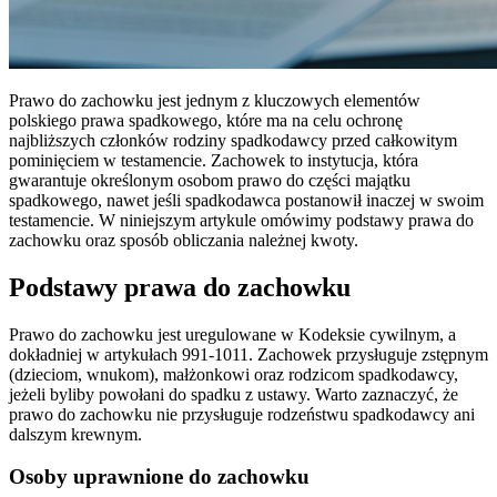
Prawo do zachowku jest jednym z kluczowych elementów
polskiego prawa spadkowego, które ma na celu ochronę
najbliższych członków rodziny spadkodawcy przed całkowitym
pominięciem w testamencie. Zachowek to instytucja, która
gwarantuje określonym osobom prawo do części majątku
spadkowego, nawet jeśli spadkodawca postanowił inaczej w swoim
testamencie. W niniejszym artykule omówimy podstawy prawa do
zachowku oraz sposób obliczania należnej kwoty.
Podstawy prawa do zachowku
Prawo do zachowku jest uregulowane w Kodeksie cywilnym, a
dokładniej w artykułach 991-1011. Zachowek przysługuje zstępnym
(dzieciom, wnukom), małżonkowi oraz rodzicom spadkodawcy,
jeżeli byliby powołani do spadku z ustawy. Warto zaznaczyć, że
prawo do zachowku nie przysługuje rodzeństwu spadkodawcy ani
dalszym krewnym.
Osoby uprawnione do zachowku