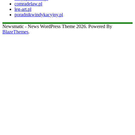
comradelaw.pl
leg-art.pl
poradnikwindykacyjny.pl
Newsmatic - News WordPress Theme 2026. Powered By
BlazeThemes
.