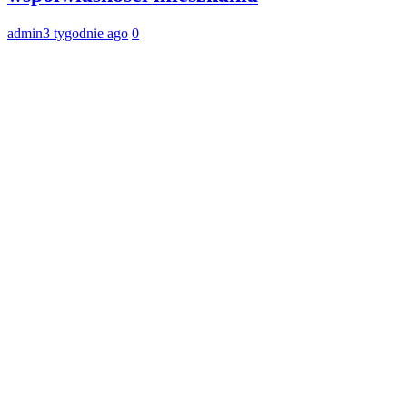
admin
3 tygodnie ago
0