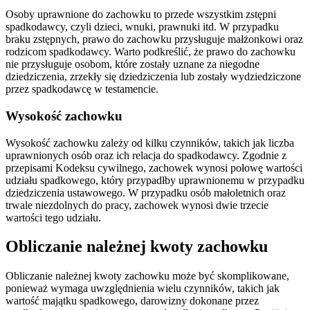
Osoby uprawnione do zachowku to przede wszystkim zstępni
spadkodawcy, czyli dzieci, wnuki, prawnuki itd. W przypadku
braku zstępnych, prawo do zachowku przysługuje małżonkowi oraz
rodzicom spadkodawcy. Warto podkreślić, że prawo do zachowku
nie przysługuje osobom, które zostały uznane za niegodne
dziedziczenia, zrzekły się dziedziczenia lub zostały wydziedziczone
przez spadkodawcę w testamencie.
Wysokość zachowku
Wysokość zachowku zależy od kilku czynników, takich jak liczba
uprawnionych osób oraz ich relacja do spadkodawcy. Zgodnie z
przepisami Kodeksu cywilnego, zachowek wynosi połowę wartości
udziału spadkowego, który przypadłby uprawnionemu w przypadku
dziedziczenia ustawowego. W przypadku osób małoletnich oraz
trwale niezdolnych do pracy, zachowek wynosi dwie trzecie
wartości tego udziału.
Obliczanie należnej kwoty zachowku
Obliczanie należnej kwoty zachowku może być skomplikowane,
ponieważ wymaga uwzględnienia wielu czynników, takich jak
wartość majątku spadkowego, darowizny dokonane przez