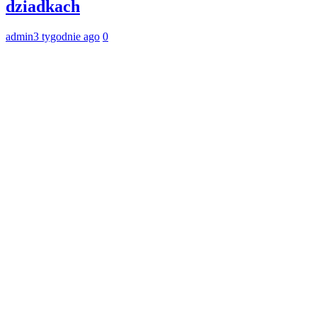
dziadkach
admin
3 tygodnie ago
0