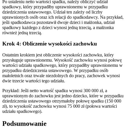
Po ustaleniu netto wartości spadku, należy obliczyć udział
spadkowy, który przypadłby uprawnionemu w przypadku
dziedziczenia ustawowego. Udział ten zależy od liczby
uprawnionych osób oraz ich relacji do spadkodawcy. Na przykład,
jeśli spadkodawca pozostawił dwoje dzieci i małżonka, udział
spadkowy każdego z dzieci wynosi jedną trzecią, a małżonka
również jedną trzecią.
Krok 4: Obliczenie wysokości zachowku
Ostatnim krokiem jest obliczenie wysokości zachowku, który
przysługuje uprawnionemu. Wysokość zachowku wynosi połowę
wartości udziału spadkowego, który przypadłby uprawnionemu w
przypadku dziedziczenia ustawowego. W przypadku osób
małoletnich oraz trwale niezdolnych do pracy, zachowek wynosi
dwie trzecie wartości tego udziału.
Przykład: Jeśli netto wartość spadku wynosi 300 000 zł, a
uprawnionym do zachowku jest jedno dziecko, które w przypadku
dziedziczenia ustawowego otrzymałoby połowę spadku (150 000
zł), to wysokość zachowku wynosi 75 000 zł (połowa wartości
udziału spadkowego).
Podsumowanie