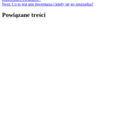
Next:
Co to jest spis inwentarza i kiedy się go sporządza?
Powiązane treści